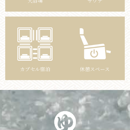
大浴場
サウナ
カプセル宿泊
休憩スペース