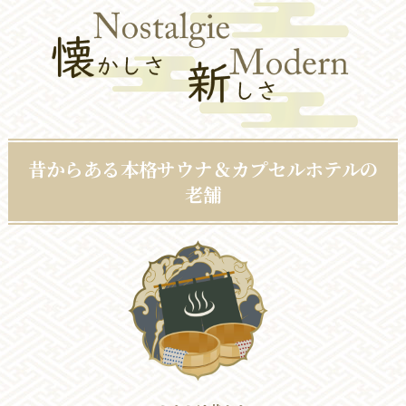
昔からある本格サウナ＆カプセルホテルの
老舗