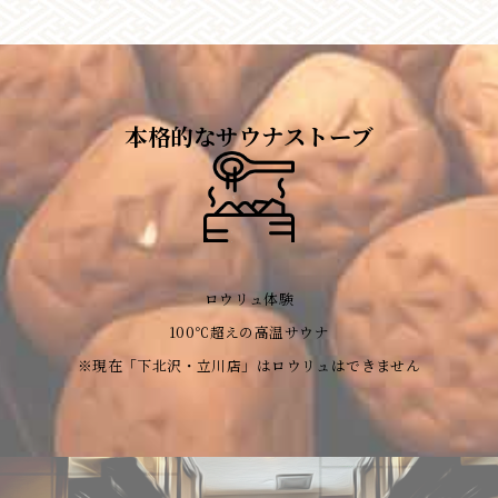
本格的なサウナストーブ
ロウリュ体験
100℃超えの高温サウナ
※現在「下北沢・立川店」はロウリュはできません