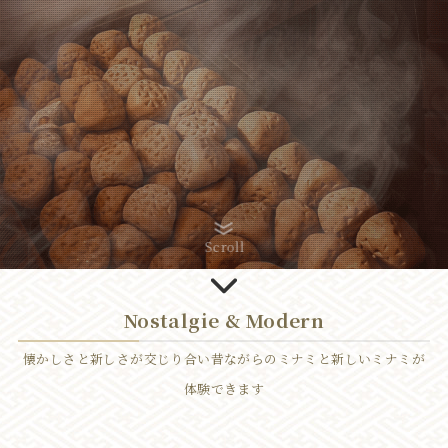
Scroll
Nostalgie & Modern
懐かしさと新しさが交じり合い昔ながらのミナミと新しいミナミが
体験できます