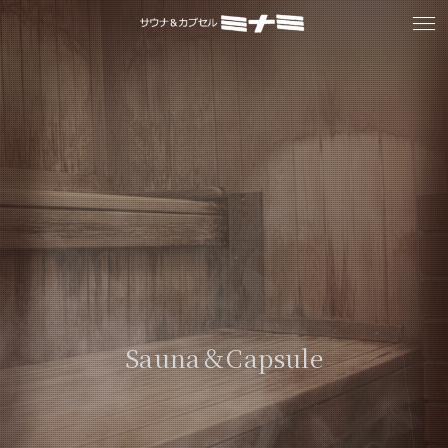
Sauna＆Capsule