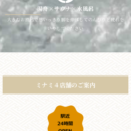
湯舟×サウナ×水風呂
大きなお風呂で思いっきり脚を伸ばしてのんびりと疲れを
いやしてください
ミナミ４店舗のご案内